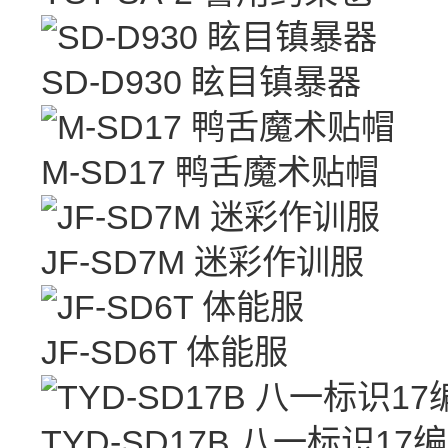
SD-D930 眩目镇暴器
M-SD17 鸭舌魔术贴帽
JF-SD7M 迷彩作训服
JF-SD6T 体能服
TYD-SD17B 八一标识1