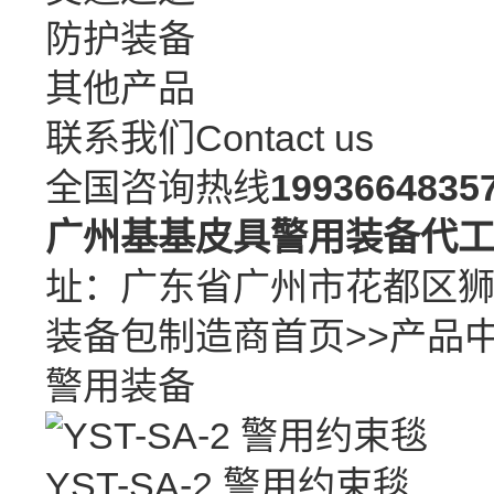
防护装备
其他产品
联系我们
Contact us
全国咨询热线
1993664835
广州基基皮具警用装备代
址：广东省广州市花都区
装备包制造商
首页
>>
产品
警用装备
YST-SA-2 警用约束毯