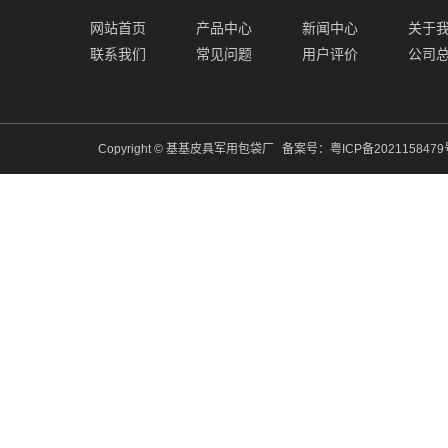
网站首页
产品中心
新闻中心
关于
联系我们
常见问题
用户评价
公司
Copyright © 基基皮具军用包袋厂
备案号：
粤ICP备202115847