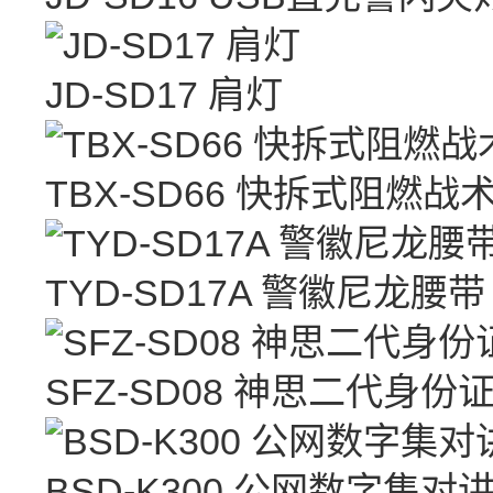
JD-SD17 肩灯
TBX-SD66 快拆式阻燃战
TYD-SD17A 警徽尼龙腰带
SFZ-SD08 神思二代身份
BSD-K300 公网数字集对