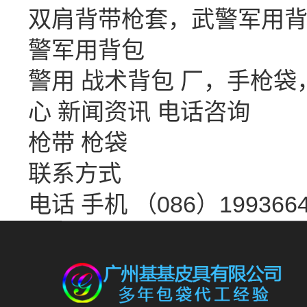
双肩背带枪套，武警军用背
警军用背包
警用 战术背包 厂，手枪
心
新闻资讯
电话咨询
枪带 枪袋
联系方式
电话 手机 （086）1993664