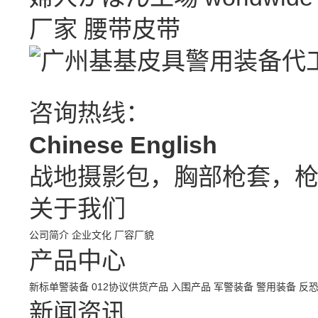
厂家
腰带皮带
咨询热线：
Chinese
English
战地摄影包，胸部枪套，
关于我们
公司简介
企业文化
厂容厂貌
产品中心
新标单警装备
012协议供货产品
入围产品
军警装备
警用装备
反
新闻资讯