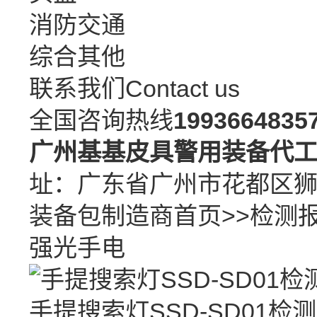
消防交通
综合其他
联系我们
Contact us
全国咨询热线
1993664835
广州基基皮具警用装备代
址：广东省广州市花都区
装备包制造商
首页
>>
检测
强光手电
手提搜索灯SSD-SD01检