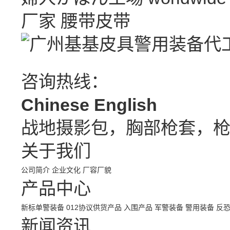
厂家
腰带皮带
咨询热线：
Chinese
English
战地摄影包，胸部枪套，
关于我们
公司简介
企业文化
厂容厂貌
产品中心
新标单警装备
012协议供货产品
入围产品
军警装备
警用装备
反
新闻资讯