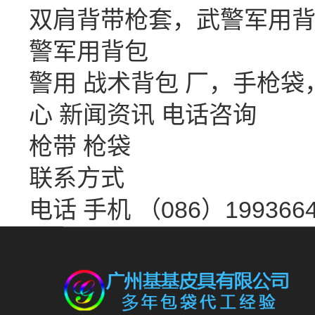
双肩背带枪套，武警军用背
警军用背包
警用 战术背包 厂，手枪
心
新闻资讯
电话咨询
枪带 枪袋
联系方式
电话 手机 （086）1993664