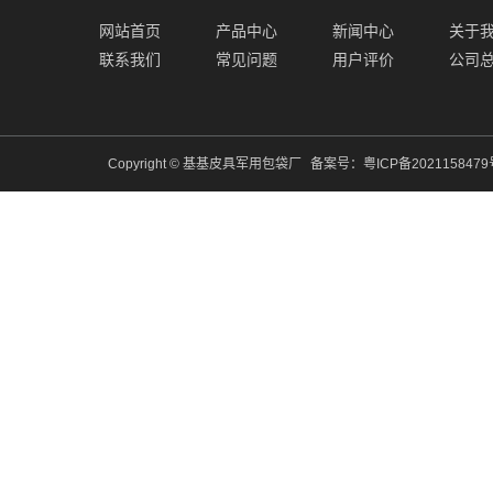
网站首页
产品中心
新闻中心
关于
联系我们
常见问题
用户评价
公司
Copyright © 基基皮具军用包袋厂
备案号：
粤ICP备202115847