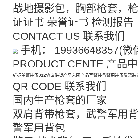
战地摄影包，胸部枪套，
证证书
荣誉证书
检测报告
CONTACT US
联系我们
手机： 19936648357(
PRODUCT CENTE
产品中
新标单警装备
012协议供货产品
入围产品
军警装备
警用装备
反恐装
QR CODE
联系我们
国内生产枪套的厂家
双肩背带枪套，武警军用背
警军用背包