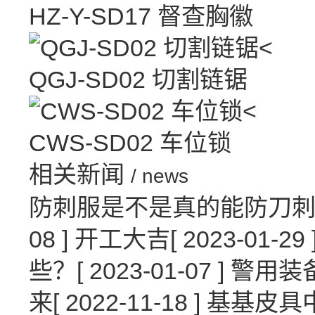
HZ-Y-SD17 督查胸徽
<
QGJ-SD02 切割链锯
<
CWS-SD02 车位锁
相关新闻
/ news
防刺服是不是真的能防刀
08 ]
开工大吉
[ 2023-01-29 
些？
[ 2023-01-07 ]
警用装
来
[ 2022-11-18 ]
基基皮具