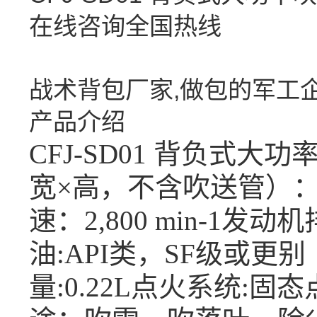
在线咨询
全国热线
战术背包厂家,做包的军工
产品介绍
CFJ-SD01 背负式大
宽×高，不含吹送管）：350
速：2,800 min-1
发动机排
油:API类，SF级或更别
量:0.22L
点火系统:固态