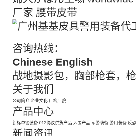
厂家
腰带皮带
咨询热线：
Chinese
English
战地摄影包，胸部枪套，
关于我们
公司简介
企业文化
厂容厂貌
产品中心
新标单警装备
012协议供货产品
入围产品
军警装备
警用装备
反
新闻资讯