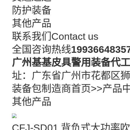
防护装备
其他产品
联系我们
Contact us
全国咨询热线
1993664835
广州基基皮具警用装备代
址：广东省广州市花都区
装备包制造商
首页
>>
产品
其他产品
CFJ-SD01 背负式大功率