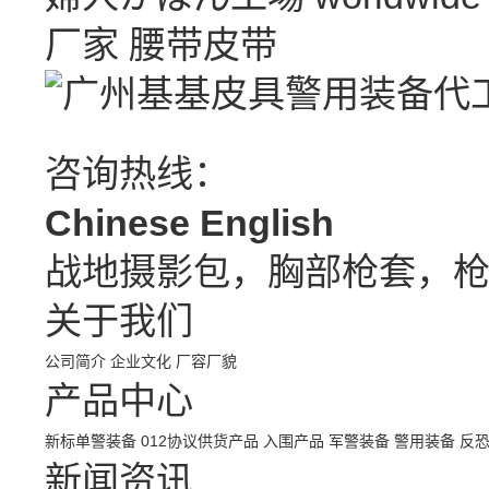
厂家
腰带皮带
咨询热线：
Chinese
English
战地摄影包，胸部枪套，
关于我们
公司简介
企业文化
厂容厂貌
产品中心
新标单警装备
012协议供货产品
入围产品
军警装备
警用装备
反
新闻资讯