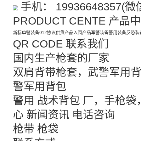
手机： 19936648357(
PRODUCT CENTE
产品中
新标单警装备
012协议供货产品
入围产品
军警装备
警用装备
反恐装
QR CODE
联系我们
国内生产枪套的厂家
双肩背带枪套，武警军用背
警军用背包
警用 战术背包 厂，手枪
心
新闻资讯
电话咨询
枪带 枪袋